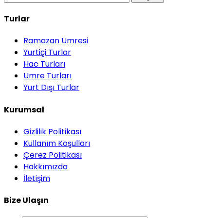
Turlar
Ramazan Umresi
Yurtiçi Turlar
Hac Turları
Umre Turları
Yurt Dışı Turlar
Kurumsal
Gizlilik Politikası
Kullanım Koşulları
Çerez Politikası
Hakkımızda
İletişim
Bize Ulaşın