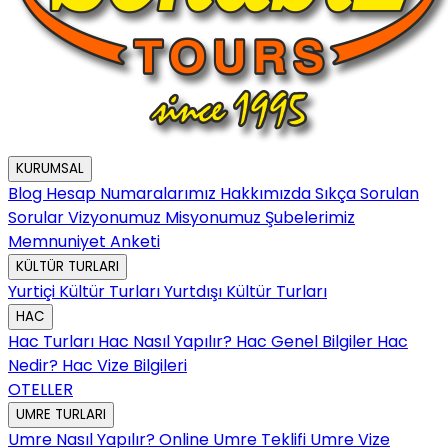
KURUMSAL
Blog
Hesap Numaralarımız
Hakkımızda
Sıkça Sorulan
Sorular
Vizyonumuz
Misyonumuz
Şubelerimiz
Memnuniyet Anketi
KÜLTÜR TURLARI
Yurtiçi Kültür Turları
Yurtdışı Kültür Turları
HAC
Hac Turları
Hac Nasıl Yapılır?
Hac Genel Bilgiler
Hac
Nedir?
Hac Vize Bilgileri
OTELLER
UMRE TURLARI
Umre Nasıl Yapılır?
Online Umre Teklifi
Umre Vize