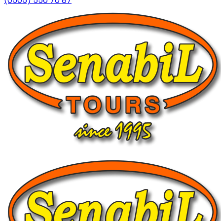
(0505) 550 70 87