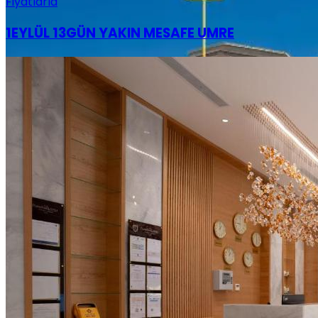
Fiyatlarla
1EYLÜL 13GÜN YAKIN MESAFE UMRE