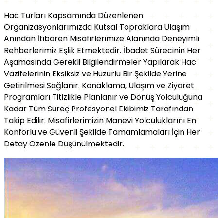
Hac Turları Kapsamında Düzenlenen
ion_on
Mekke
Organizasyonlarımızda Kutsal Topraklara Ulaşım
Anından İtibaren Misafirlerimize Alanında Deneyimli
Rehberlerimiz Eşlik Etmektedir. İbadet Sürecinin Her
Aşamasında Gerekli Bilgilendirmeler Yapılarak Hac
Vazifelerinin Eksiksiz ve Huzurlu Bir Şekilde Yerine
Getirilmesi Sağlanır. Konaklama, Ulaşım ve Ziyaret
Programları Titizlikle Planlanır ve Dönüş Yolculuğuna
Kadar Tüm Süreç Profesyonel Ekibimiz Tarafından
Takip Edilir. Misafirlerimizin Manevi Yolculuklarını En
Konforlu ve Güvenli Şekilde Tamamlamaları İçin Her
Detay Özenle Düşünülmektedir.