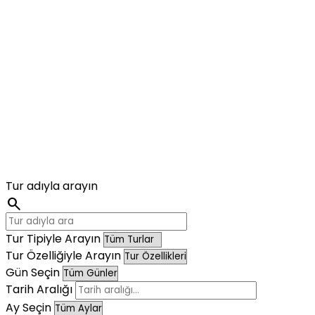
Tur adıyla arayın
search
Tur Tipiyle Arayın
Tur Özelliğiyle Arayın
Gün Seçin
Tarih Aralığı
Ay Seçin