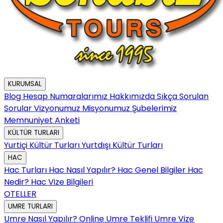
KURUMSAL
Blog
Hesap Numaralarımız
Hakkımızda
Sıkça Sorulan
Sorular
Vizyonumuz
Misyonumuz
Şubelerimiz
Memnuniyet Anketi
KÜLTÜR TURLARI
Yurtiçi Kültür Turları
Yurtdışı Kültür Turları
HAC
Hac Turları
Hac Nasıl Yapılır?
Hac Genel Bilgiler
Hac
Nedir?
Hac Vize Bilgileri
OTELLER
UMRE TURLARI
Umre Nasıl Yapılır?
Online Umre Teklifi
Umre Vize