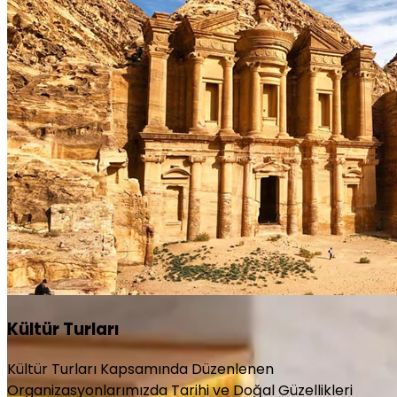
Kültür Turları
Kültür Turları Kapsamında Düzenlenen
Organizasyonlarımızda Tarihi ve Doğal Güzellikleri